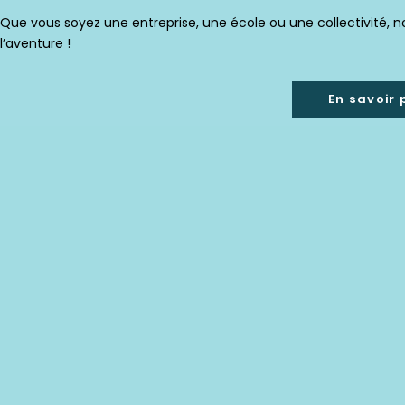
Que vous soyez une entreprise, une école ou une collectivité,
l’aventure !
En savoir 