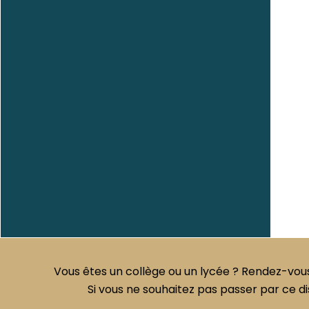
Vous êtes un collège ou un lycée ? Rendez-vous 
Si vous ne souhaitez pas passer par ce dis