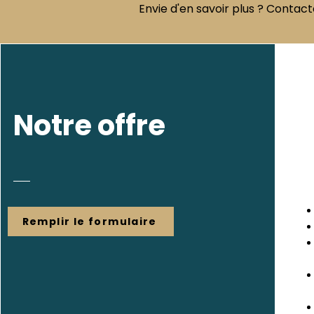
Envie d'en savoir plus ? Contact
Notre offre
Remplir le formulaire