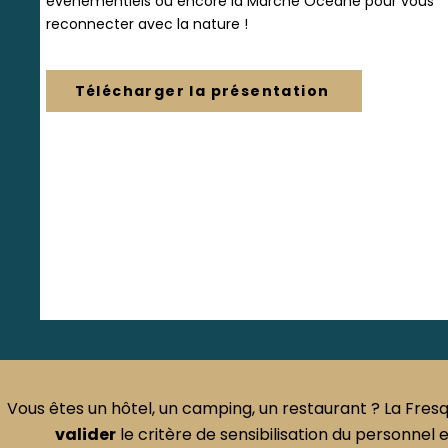
événementiels ou encore la Marche Océane pour vous
reconnecter avec la nature !​
Télécharger la présentation
Vous êtes un hôtel, un camping, un restaurant ? La F
valider
le critère de sensibilisation du personnel e