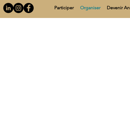
Participer
Organiser
Devenir A