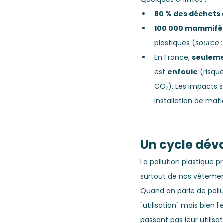
80 % des déchets 
100 000 mammifère
plastiques (
source :
En France, 
seuleme
est 
enfouie
 (risqu
CO₂). Les impacts 
installation de mafi
Un cycle dév
La pollution plastique 
surtout de nos vêtemen
Quand on parle de pollu
"utilisation" mais bien l
passant pas leur utilisat