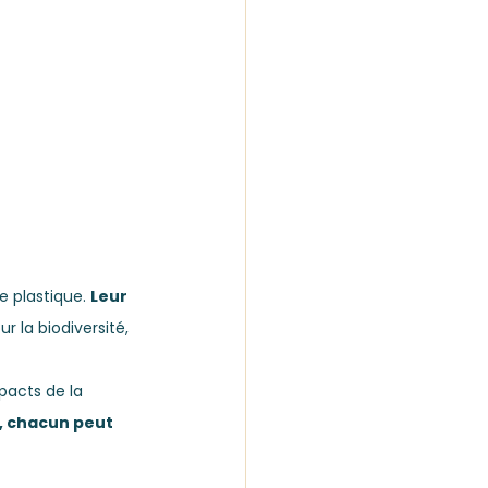
 plastique. 
Leur 
ur la biodiversité, 
pacts de la 
, chacun peut 