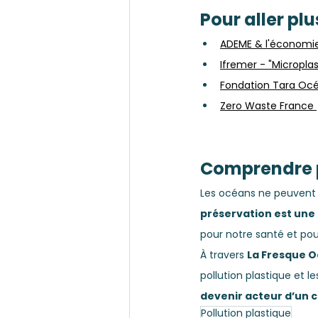
Pour aller plus
ADEME & l'économie 
Ifremer - "
Microplas
Fondation Tara Océ
Zero Waste France 
Comprendre 
Les océans ne peuvent 
préservation est une 
pour notre santé et pou
À travers 
La Fresque 
pollution plastique et l
devenir acteur d’un 
Pollution plastique