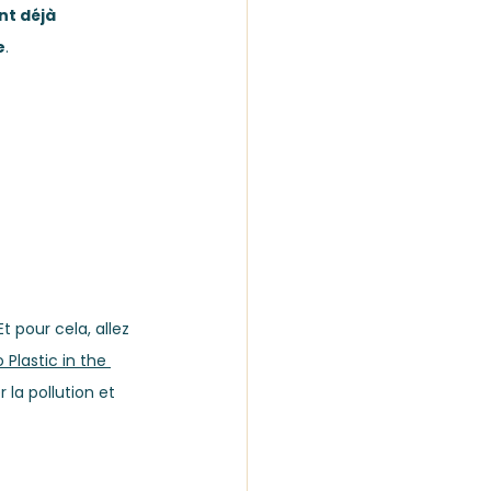
nt déjà 
e
. 
 pour cela, allez 
 Plastic in the 
 la pollution et 