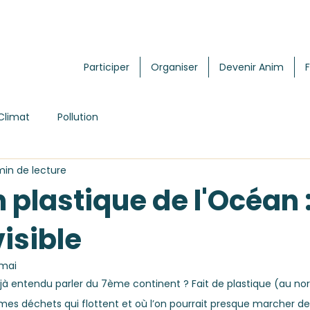
Participer
Organiser
Devenir Anim
Climat
Pollution
min de lecture
n plastique de l'Océan 
visible
 mai
à entendu parler du 7ème continent ? Fait de plastique (au nor
mes déchets qui flottent et où l’on pourrait presque marcher des