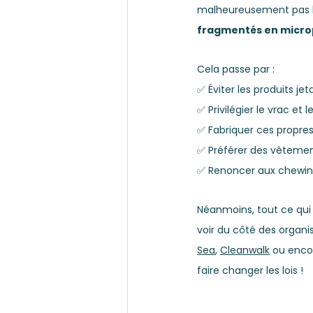
malheureusement pas l
fragmentés en micro
Cela passe par :
✅ Éviter les produits jet
✅ Privilégier le vrac et 
✅ Fabriquer ces propre
✅ Préférer des vêtements
✅ Renoncer aux chewing
Néanmoins, tout ce qui 
voir du côté des organis
Sea
, 
Cleanwalk
 ou enco
faire changer les lois !