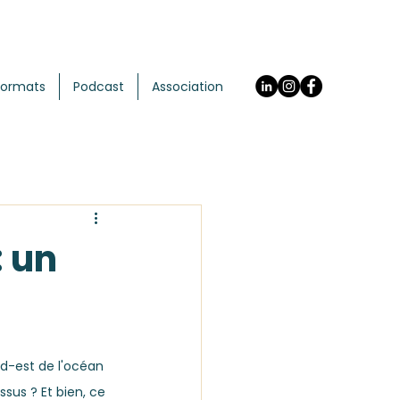
Formats
Podcast
Association
: un
d-est de l'océan 
sus ? Et bien, ce 