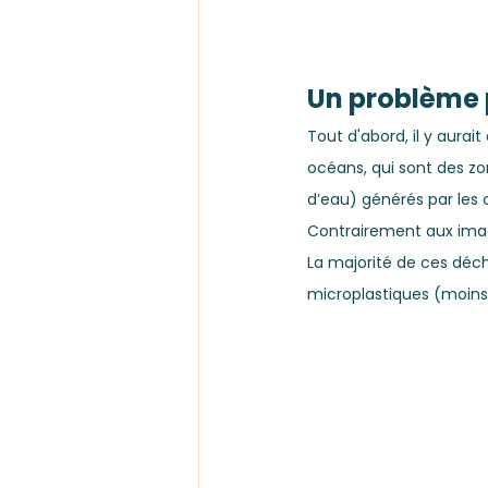
Un problème 
Tout d'abord, il y aurait
océans, qui sont des zo
d’eau) générés par les 
Contrairement aux image
La majorité de ces déch
microplastiques (moins d