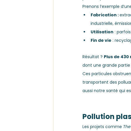
Prenons l’exemple d’une
Fabrication : 
extra
industrielle, émiss
Utilisation
 : parfoi
Fin de vie
 : recycla
Résultat ? 
Plus de 430
dont une grande partie 
Ces particules obstruen
transportent des pollu
aussi notre santé qui 
Pollution plas
Les projets comme 
The