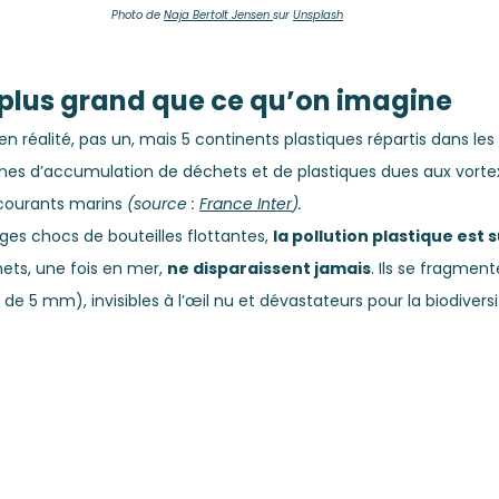
Photo de 
Naja Bertolt Jensen
sur 
Unsplash
plus grand que ce qu’on imagine
 en réalité, pas un, mais 5 continents plastiques répartis dans les
nes d’accumulation de déchets et de plastiques dues aux vortex 
courants marins 
(source : 
France Inter
).
s chocs de bouteilles flottantes, 
la pollution plastique est s
ets, une fois en mer, 
ne disparaissent jamais
. Ils se fragment
e 5 mm), invisibles à l’œil nu et dévastateurs pour la biodiversi